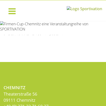
FIRMEN-CUP-
CHEMNITZ
Erfolgreiche Unternehmen sind immer in
Bewegung
CHEMNITZ
Theaterstraße 56
09111 Chemnitz